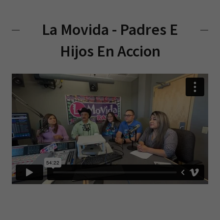
La Movida - Padres E
Hijos En Accion